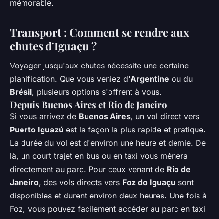
mémorable.
Transport : Comment se rendre aux
chutes d'Iguaçu ?
Voyager jusqu'aux chutes nécessite une certaine
planification. Que vous veniez d'
Argentine
ou du
Brésil
, plusieurs options s'offrent à vous.
Depuis Buenos Aires et Rio de Janeiro
Si vous arrivez de
Buenos Aires
, un vol direct vers
Puerto Iguazú
est la façon la plus rapide et pratique.
La durée du vol est d'environ une heure et demie. De
là, un court trajet en bus ou en taxi vous mènera
directement au parc. Pour ceux venant de
Rio de
Janeiro
, des vols directs vers
Foz do Iguaçu
sont
disponibles et durent environ deux heures. Une fois à
Foz, vous pouvez facilement accéder au parc en taxi