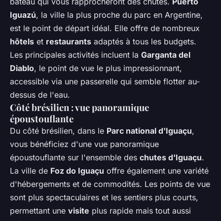
bateau qui vous rapprocheront des chutes.
Puerto
Iguazú
, la ville la plus proche du parc en Argentine,
est le point de départ idéal. Elle offre de nombreux
hôtels
et
restaurants
adaptés à tous les budgets.
Les principales activités incluent la
Garganta del
Diablo
, le point de vue le plus impressionnant,
accessible via une passerelle qui semble flotter au-
dessus de l'eau.
Côté brésilien : vue panoramique
époustouflante
Du côté brésilien, dans le
Parc national d'Iguaçu
,
vous bénéficiez d'une vue panoramique
époustouflante sur l'ensemble des
chutes d'Iguaçu
.
La ville de
Foz do Iguaçu
offre également une variété
d'hébergements et de commodités. Les points de vue
sont plus spectaculaires et les sentiers plus courts,
permettant une
visite
plus rapide mais tout aussi