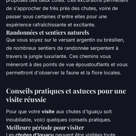
proposés des deux côtés. Ces excursions permettent
de s'approcher de très près des chutes, voire de
passer sous certaines d'entre elles pour une
expérience rafraîchissante et excitante.
Randonnées et sentiers naturels
Que vous soyez sur le versant argentin ou brésilien,
de nombreux sentiers de randonnée serpentent à
travers la jungle luxuriante. Ces chemins vous
mèneront à des points de vue époustouflants et vous
permettront d'observer la faune et la flore locales.
Conseils pratiques et astuces pour une
visite réussie
Pour que votre
visite
aux chutes d'Iguaçu soit
inoubliable, voici quelques conseils pratiques.
Meilleure période pour visiter
Les
chutes d'Iguaçu
peuvent être visitées toute