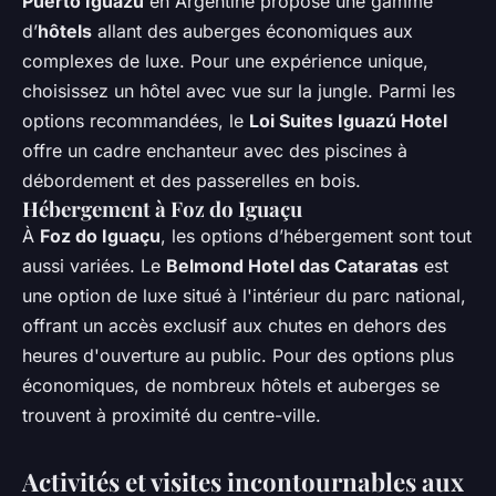
Puerto Iguazú
en Argentine propose une gamme
d’
hôtels
allant des auberges économiques aux
complexes de luxe. Pour une expérience unique,
choisissez un hôtel avec vue sur la jungle. Parmi les
options recommandées, le
Loi Suites Iguazú Hotel
offre un cadre enchanteur avec des piscines à
débordement et des passerelles en bois.
Hébergement à Foz do Iguaçu
À
Foz do Iguaçu
, les options d’hébergement sont tout
aussi variées. Le
Belmond Hotel das Cataratas
est
une option de luxe situé à l'intérieur du parc national,
offrant un accès exclusif aux chutes en dehors des
heures d'ouverture au public. Pour des options plus
économiques, de nombreux hôtels et auberges se
trouvent à proximité du centre-ville.
Activités et visites incontournables aux