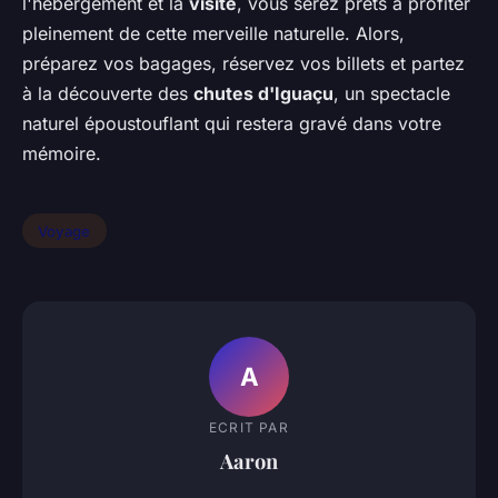
l'hébergement et la
visite
, vous serez prêts à profiter
pleinement de cette merveille naturelle. Alors,
préparez vos bagages, réservez vos billets et partez
à la découverte des
chutes d'Iguaçu
, un spectacle
naturel époustouflant qui restera gravé dans votre
mémoire.
Voyage
A
ECRIT PAR
Aaron