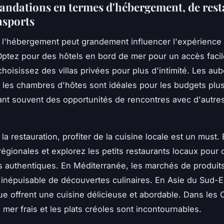
dations en termes d'hébergement, de rest
nsports
 l'hébergement peut grandement influencer l'expérience
ptez pour des hôtels en bord de mer pour un accès faci
choisissez des villas privées pour plus d'intimité. Les au
 les chambres d'hôtes sont idéales pour les budgets plus
rant souvent des opportunités de rencontres avec d'autre
la restauration, profiter de la cuisine locale est un must.
 régionales et explorez les petits restaurants locaux pour 
 authentiques. En Méditerranée, les marchés de produits
inépuisable de découvertes culinaires. En Asie du Sud-Es
ue offrent une cuisine délicieuse et abordable. Dans les 
e mer frais et les plats créoles sont incontournables.