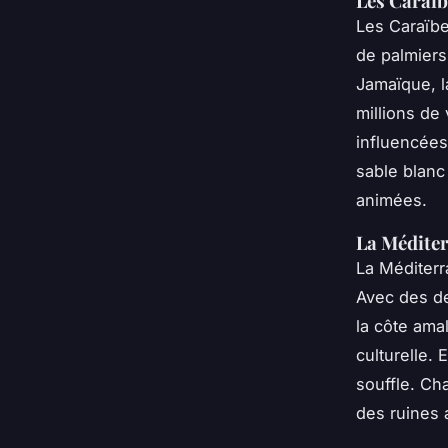
Les Caraïb
Les Caraïbe
de palmiers
Jamaïque, l
millions de
influencées
sable blanc
animées.
La Méditer
La Méditerr
Avec des de
la côte amal
culturelle.
souffle. Ch
des ruines a