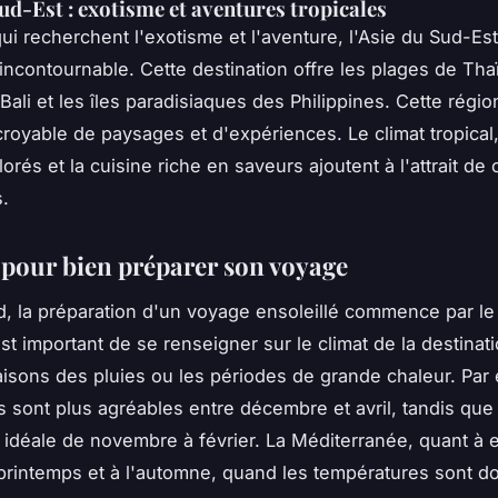
Sud-Est : exotisme et aventures tropicales
ui recherchent l'exotisme et l'aventure, l'Asie du Sud-Es
 incontournable. Cette destination offre les plages de Tha
Bali et les îles paradisiaques des Philippines. Cette régio
ncroyable de paysages et d'expériences. Le climat tropical,
rés et la cuisine riche en saveurs ajoutent à l'attrait de 
s.
 pour bien préparer son voyage
d, la préparation d'un voyage ensoleillé commence par le 
est important de se renseigner sur le climat de la destinat
saisons des pluies ou les périodes de grande chaleur. Par
s sont plus agréables entre décembre et avril, tandis que 
 idéale de novembre à février. La Méditerranée, quant à el
 printemps et à l'automne, quand les températures sont d