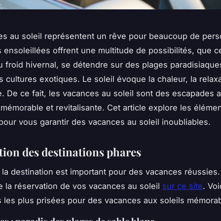
s au soleil représentent un rêve pour beaucoup de per
 ensoleillées offrent une multitude de possibilités, que c
 froid hivernal, se détendre sur des plages paradisiaque
 cultures exotiques. Le soleil évoque la chaleur, la relaxa
re. De ce fait, les vacances au soleil sont des escapades
mémorable et revitalisante. Cet article explore les élémen
pour vous garantir des vacances au soleil inoubliables.
tion des destinations phares
 la destination est important pour des vacances réussies
e la réservation de vos vacances au soleil
sur ce site
. Voi
s les plus prisées pour des vacances aux soleils mémora