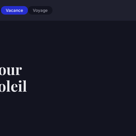
Vacance
Voyage
pour
oleil