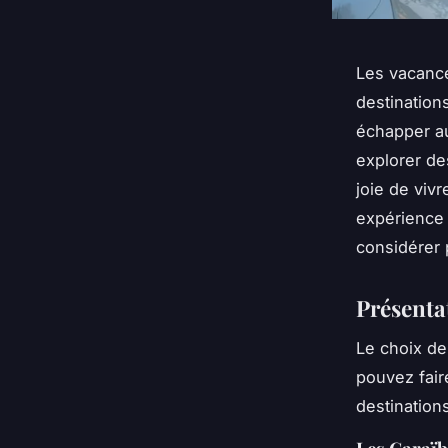
Les vacance
destinations
échapper au
explorer des
joie de viv
expérience 
considérer 
Présenta
Le choix de
pouvez fair
destination