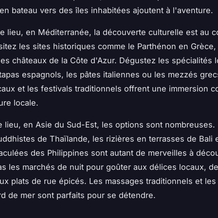
en bateau vers des îles inhabitées ajoutent à l'aventure.
 lieu, en Méditerranée, la découverte culturelle est au 
Visitez les sites historiques comme le Parthénon en Grèce,
es châteaux de la Côte d'Azur. Dégustez les spécialités l
apas espagnols, les pâtes italiennes ou les mezzés grec
aux et les festivals traditionnels offrent une immersion 
ure locale.
e lieu, en Asie du Sud-Est, les options sont nombreuses.
ddhistes de Thaïlande, les rizières en terrasses de Bali e
culées des Philippines sont autant de merveilles à décou
 les marchés de nuit pour goûter aux délices locaux, des
ux plats de rue épicés. Les massages traditionnels et le
d de mer sont parfaits pour se détendre.