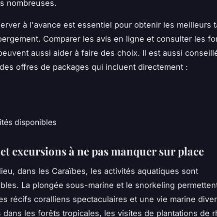
ns nombreuses.
erver à l'avance est essentiel pour obtenir les meilleurs ta
ébergement. Comparer les avis en ligne et consulter les f
euvent aussi aider à faire des choix. Il est aussi conseill
des offres de packages qui incluent directement :
vités disponibles
s et excursions à ne pas manquer sur place
lieu, dans les Caraïbes, les activités aquatiques sont
bles. La plongée sous-marine et le snorkeling permetten
s récifs coralliens spectaculaires et une vie marine diver
dans les forêts tropicales, les visites de plantations de 