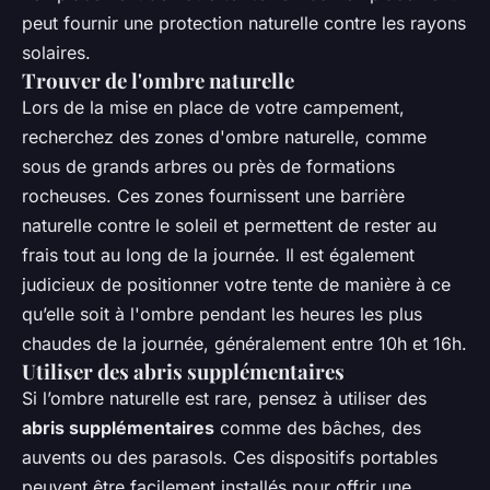
peut fournir une protection naturelle contre les rayons
solaires.
Trouver de l'ombre naturelle
Lors de la mise en place de votre campement,
recherchez des zones d'ombre naturelle, comme
sous de grands arbres ou près de formations
rocheuses. Ces zones fournissent une barrière
naturelle contre le soleil et permettent de rester au
frais tout au long de la journée. Il est également
judicieux de positionner votre tente de manière à ce
qu’elle soit à l'ombre pendant les heures les plus
chaudes de la journée, généralement entre 10h et 16h.
Utiliser des abris supplémentaires
Si l’ombre naturelle est rare, pensez à utiliser des
abris supplémentaires
comme des bâches, des
auvents ou des parasols. Ces dispositifs portables
peuvent être facilement installés pour offrir une