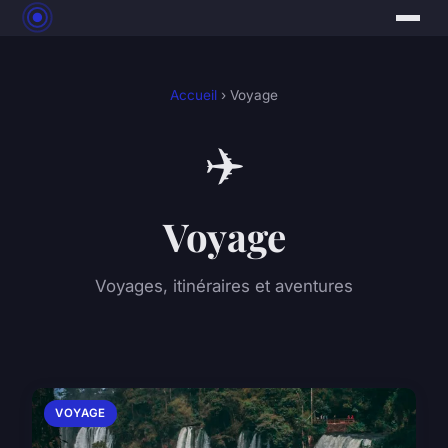
Accueil
› Voyage
✈️
Voyage
Voyages, itinéraires et aventures
VOYAGE