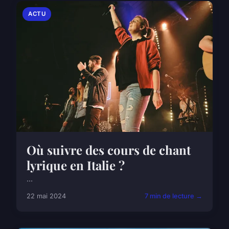
ACTU
Où suivre des cours de chant
lyrique en Italie ?
...
22 mai 2024
7 min de lecture →