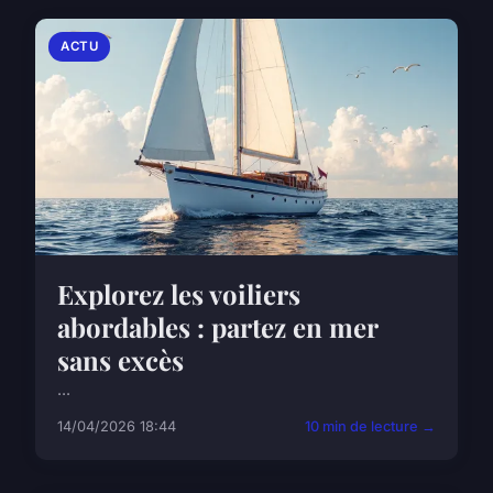
ACTU
Explorez les voiliers
abordables : partez en mer
sans excès
...
14/04/2026 18:44
10 min de lecture →