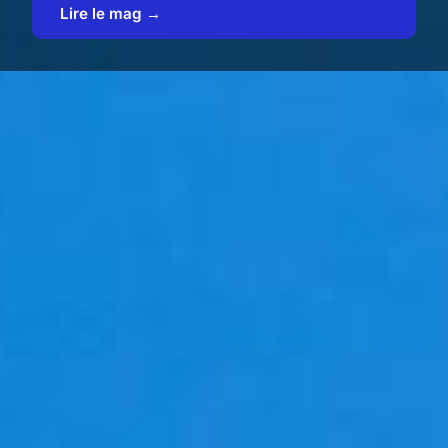
Lire le mag →